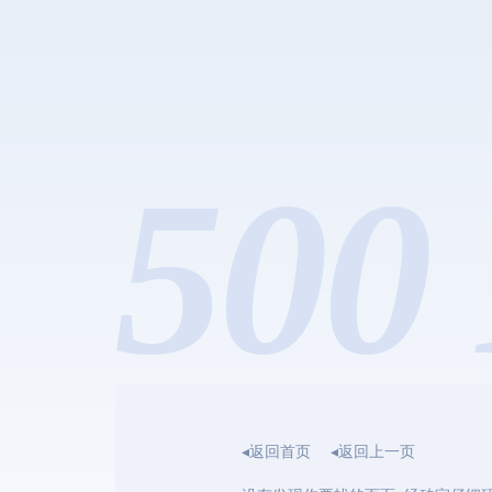
500 
◂返回首页
◂返回上一页