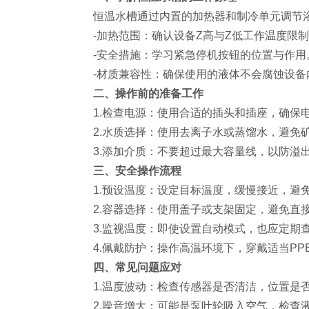
恒温水槽通过内置的加热器和制冷单元调节浴
-加热范围：确认设备Z高与Z低工作温度限
-安全措施：学习紧急停机按钮的位置与作用
-材质兼容性：确保使用的液体不会腐蚀设备
二、操作前的准备工作
1.检查电源：使用合适的插头和插座，确保
2.水质选择：使用去离子水或蒸馏水，避免
3.添加介质：不要超过最大容量线，以防溢
三、安全操作流程
1.预设温度：设定目标温度，缓慢接近，避
2.容器选择：使用盖子或支架固定，避免直
3.监视温度：即使设置自动模式，也应定期
4.佩戴防护：操作高温环境下，穿戴适当PP
四、常见问题应对
1.温度波动：检查传感器是否清洁，位置是
2.噪音增大：可能是泵叶轮吸入空气，检查