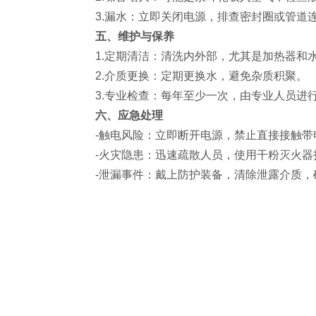
3.漏水：立即关闭电源，排查密封圈或管道
五、维护与保养
1.定期清洁：清洗内外部，尤其是加热器和
2.介质更换：定期更换水，避免杂质积聚。
3.专业检查：每年至少一次，由专业人员进
六、应急处理
-触电风险：立即断开电源，禁止直接接触带
-火灾隐患：迅速疏散人员，使用干粉灭火器
-泄漏事件：戴上防护装备，清除泄露介质，