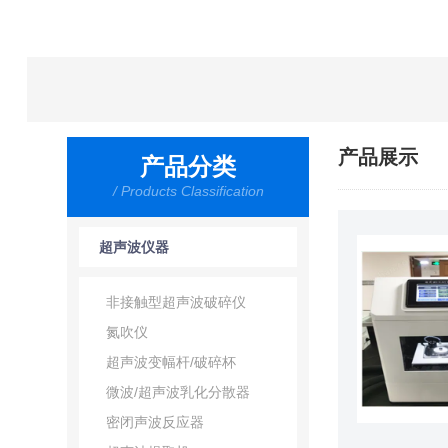
产品展示
产品分类
/ Products Classification
超声波仪器
非接触型超声波破碎仪
氮吹仪
超声波变幅杆/破碎杯
微波/超声波乳化分散器
密闭声波反应器