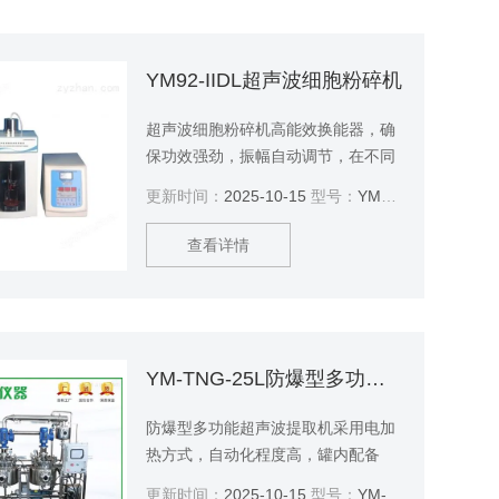
YM92-IIDL超声波细胞粉碎机
超声波细胞粉碎机高能效换能器，确
保功效强劲，振幅自动调节，在不同
的负载状况时振幅保持一致。工作时
更新时间：
2025-10-15
型号：
YM92-IIDL
间：超声间歇均可设置。微机控制，
超声功率连续可调，集成温度控制防
查看详情
止样品过热，隔音箱均采用特殊隔音
材料,隔音效果好。
YM-TNG-25L防爆型多功能超声波提取机
防爆型多功能超声波提取机采用电加
热方式，自动化程度高，罐内配备
CIP清洗系统，符合GMP医药标准，
更新时间：
2025-10-15
型号：
YM-TNG-25L