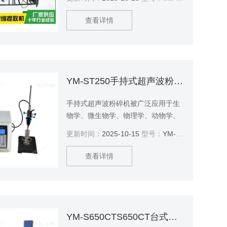
本设备主要适用于高校、研究所和企
事业单位实验室研发及中小试生产
查看详情
线。
YM-ST250手持式超声波粉碎机
手持式超声波粉碎机被广泛应用于生
物学、微生物学、物理学、动物学、
农学、制药、化工、污水处理、纳米
更新时间：
2025-10-15
型号：
YM-ST250
材料等领域。
查看详情
YM-S650CTS650CT台式恒温超声波提取机