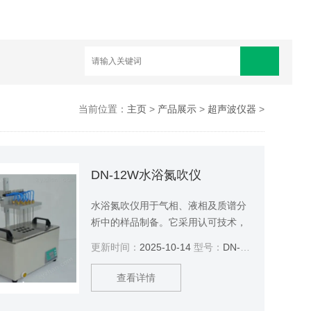
当前位置：
主页
>
产品展示
>
超声波仪器
>
DN-12W水浴氮吹仪
水浴氮吹仪用于气相、液相及质谱分
析中的样品制备。它采用认可技术，
通过将氮气吹入加热样品的表面进行
更新时间：
2025-10-14
型号：
DN-12W
样品浓缩。
查看详情