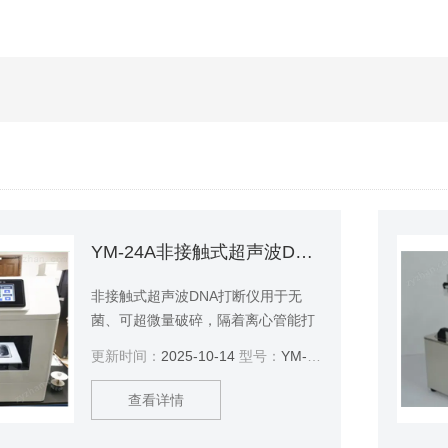
YM-24A非接触式超声波DNA打断仪
非接触式超声波DNA打断仪用于无
菌、可超微量破碎，隔着离心管能打
断染色体。专为二代测序 DNA 样本
更新时间：
2025-10-14
型号：
YM-24A
与染色质免疫共沉淀实验样本前处理
量身订做，相比传统的探头接触式超
查看详情
声波细胞粉碎机，非接触式样品可在
密闭容器下进行破碎，不产生感染性