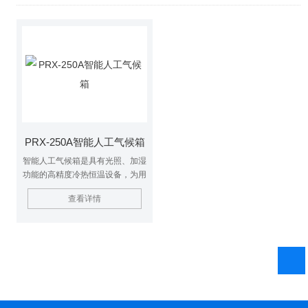
PRX-250A智能人工气候箱
智能人工气候箱是具有光照、加湿
功能的高精度冷热恒温设备，为用
户提供一个理想的人工气候实验环
查看详情
境。它可用作植物的发芽、育苗、
组织、微生物的培养；昆虫及小动
物的饲养；水体分析的BOD的测
定以及其它用途的人工气候试验。